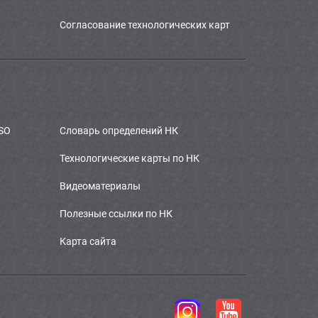
Согласование технологических карт
SO
Словарь определений НК
Технологические карты по НК
Видеоматериалы
Полезные ссылки по НК
Карта сайта