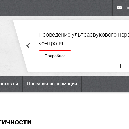
i
Проведение ультразвукового не
контроля
Подробнее
онтакты
Полезная информация
тичности