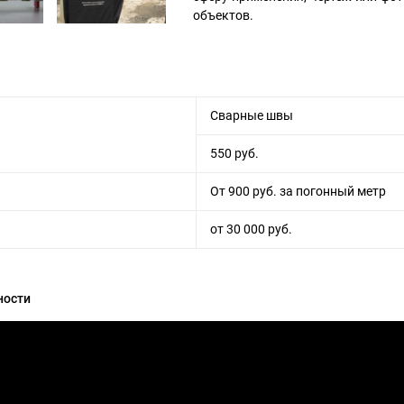
объектов.
Сварные швы
550 руб.
От 900 руб. за погонный метр
от 30 000 руб.
ности