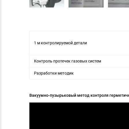
1 м контролируемой детали
Контроль протечек газовых систем
Разработки методик
Вакуумно-пузырьковый метод контроля герметич