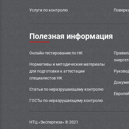
Услуги по контролю
Поверка
Полезная информация
Онлайн-тестирование по НК
Правила
энергет
Нормативы и методические материалы
для подготовки к аттестации
Руково
специалистов НК
Докумен
Статьи по неразрушающему контролю
Европей
ГОСТы по неразрушающему контролю
НТЦ «Экспертиза» © 2021