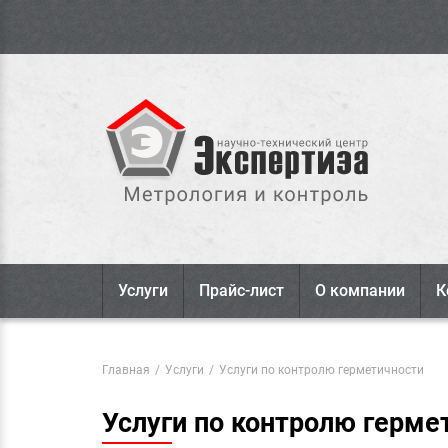
Услуги
Прайс-лист
О компании
К
Главная
/
Услуги
/
Услуги по контролю герметичности
Услуги по контролю герме