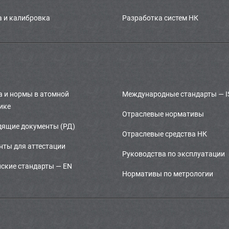
 и калибровка
Разработка систем НК
 и нормы в атомной
Международные стандарты — I
ике
Отраслевые нормативы
дящие документы (РД)
Отраслевые средства НК
ты для аттестации
Руководства по эксплуатации
ские стандарты — EN
Нормативы по метрологии