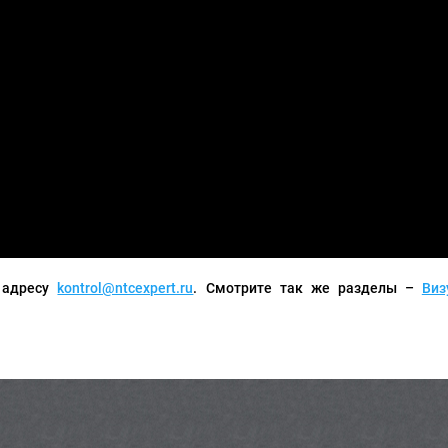
о адресу
kontrol@ntcexpert.ru
. Смотрите так же разделы –
Виз