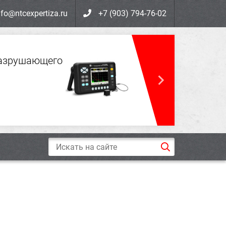
nfo@ntcexpertiza.ru
+7 (903) 794-76-02
разрушающего