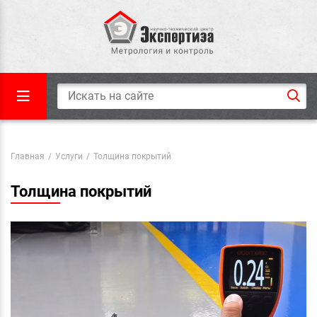
Главная
/
Услуги
/
Толщина покрытий
Толщина покрытий