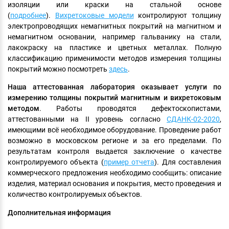
изоляции или краски на стальной основе
(
подробнее
).
Вихретоковые модели
контролируют толщину
электропроводящих немагнитных покрытий на магнитном и
немагнитном основании, например гальванику на стали,
лакокраску на пластике и цветных металлах. Полную
классификацию применимости методов измерения толщины
покрытий можно посмотреть
здесь
.
Наша аттестованная лаборатория оказывает услуги по
измерению толщины покрытий магнитным и вихретоковым
методом
. Работы проводятся дефектоскопистами,
аттестованными на II уровень согласно
СДАНК-02-2020
,
имеющими всё необходимое оборудование. Проведение работ
возможно в московском регионе и за его пределами. По
результатам контроля выдается заключение о качестве
контролируемого объекта (
пример отчета
). Для составления
коммерческого предложения необходимо сообщить: описание
изделия, материал основания и покрытия, место проведения и
количество контролируемых объектов.
Дополнительная информация