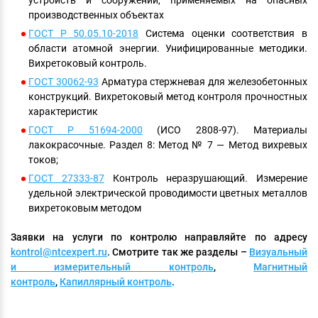
производственных объектах
ГОСТ Р 50.05.10-2018
Система оценки соответствия в
области атомной энергии. Унифицированные методики.
Вихретоковый контроль.
ГОСТ 30062-93
Арматура стержневая для железобетонных
конструкций. Вихретоковый метод контроля прочностных
характеристик
ГОСТ Р 51694-2000
(ИСО 2808-97). Материалы
лакокрасочные. Раздел 8: Метод № 7 — Метод вихревых
токов;
ГОСТ 27333-87
Контроль неразрушающий. Измерение
удельной электрической проводимости цветных металлов
вихретоковым методом
Заявки на услуги по контролю направляйте по адресу
kontrol@ntcexpert.ru
. Смотрите так же разделы –
Визуальный
и измерительный контроль
,
Магнитный
контроль
,
Капиллярный контроль
.