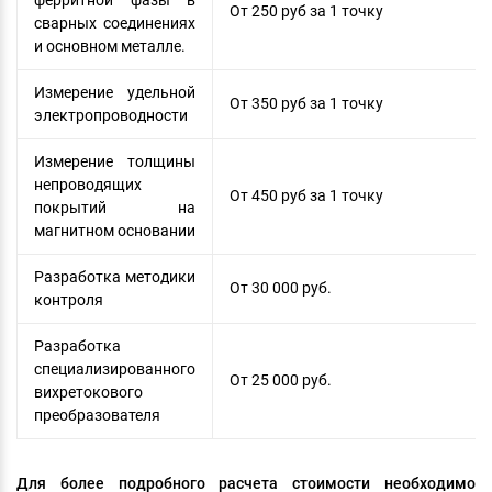
От 250 руб за 1 точку
сварных соединениях
и основном металле.
Измерение удельной
От 350 руб за 1 точку
электропроводности
Измерение толщины
непроводящих
От 450 руб за 1 точку
покрытий на
магнитном основании
Разработка методики
От 30 000 руб.
контроля
Разработка
специализированного
От 25 000 руб.
вихретокового
преобразователя
Для более подробного расчета стоимости необходимо