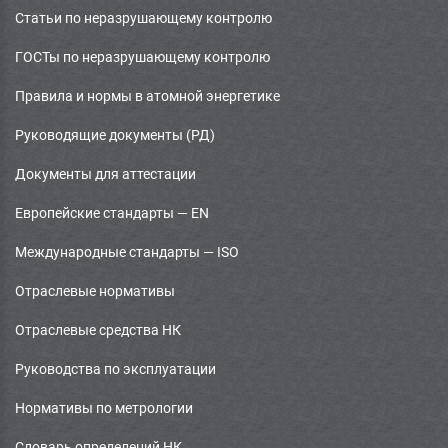
Статьи по неразрушающему контролю
ГОСТы по неразрушающему контролю
Правила и нормы в атомной энергетике
Руководящие документы (РД)
Документы для аттестации
Европейские стандарты — EN
Международные стандарты — ISO
Отраслевые нормативы
Отраслевые средства НК
Руководства по эксплуатации
Нормативы по метрологии
Словарь определений НК