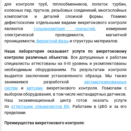
для контроля труб, теплообменников, лопаток турбин,
колесных пар, прутков, резьбовых соединений, многослойных
композитов и деталей сложной формы. Помимо
дефектоскопии отдельными видами вихретокового контроля
являются
толщинометрия покрытий
, измерение
электрической проводимости, магнитной
проницаемости,
ферритной фазы
и структуры материалов.
Наша лаборатория оказывает услуги по вихретоковому
контролю различных объектов.
Все допущенные к работам
специалисты аттестованы на II-III уровень и укомплектованы
необходимым оборудованием. По результатам контроля
выдается заключение установленного образца. Мы также
занимаемся разработкой
автоматизированных
систем
и
методик
вихретокового контроля. Помогаем с
выбором оборудования, в том числе нестандартных датчиков.
Наш экзаменационный центр готов оказать услуги
по
аттестации специалистов ВК
. Работаем в ЦФО и за его
пределами.
Преимущества вихретокового контроля: