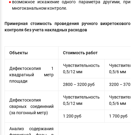
возможное искажение одного параметра другими, при
многоканальном контроле.
Примерная стоимость проведения ручного вихретокового
контроля без учета накладных расходов
Объекты
Стоимость работ
Чувствительность
Чувствитель
Дефектоскопия 1
0,5/12 мм
0,5/6 мм
квадратный метр
площади
2800 – 3200 руб
3200 – 3700 
Чувствительность
Чувствитель
Дефектоскопия
0,5/12 мм
0,5/6 мм
сварных соединений
(за погонный метр)
1 200 руб
1 700 руб
Анализ содержания
ферритной фазы в