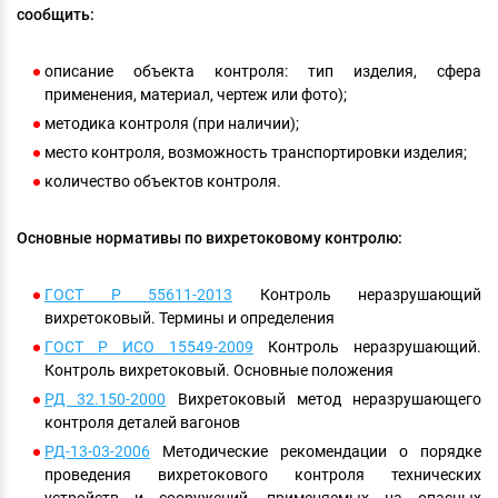
сообщить:
описание объекта контроля: тип изделия, сфера
применения, материал, чертеж или фото);
методика контроля (при наличии);
место контроля, возможность транспортировки изделия;
количество объектов контроля.
Основные нормативы по вихретоковому контролю:
ГОСТ Р 55611-2013
Контроль неразрушающий
вихретоковый. Термины и определения
ГОСТ Р ИСО 15549-2009
Контроль неразрушающий.
Контроль вихретоковый. Основные положения
РД 32.150-2000
Вихретоковый метод неразрушающего
контроля деталей вагонов
РД-13-03-2006
Методические рекомендации о порядке
проведения вихретокового контроля технических
устройств и сооружений, применяемых на опасных