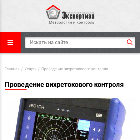
Главная
/
Услуги
/
Проведение вихретокового контроля
Проведение вихретокового контроля